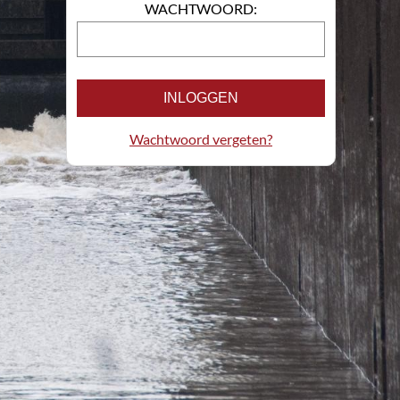
WACHTWOORD:
INLOGGEN
Wachtwoord vergeten?