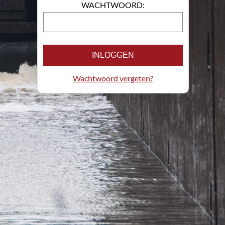
WACHTWOORD:
INLOGGEN
Wachtwoord vergeten?