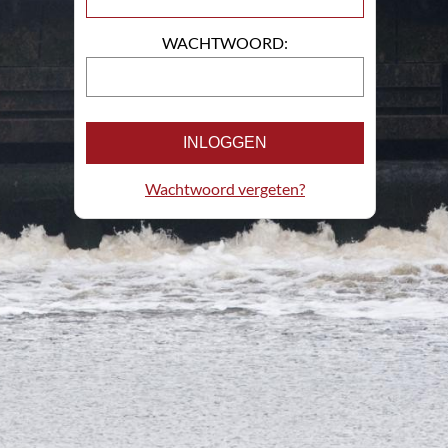
WACHTWOORD:
INLOGGEN
Wachtwoord vergeten?