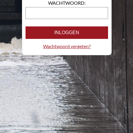
WACHTWOORD:
INLOGGEN
Wachtwoord vergeten?