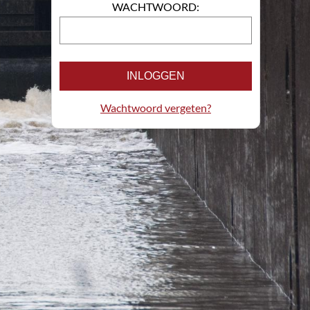
WACHTWOORD:
INLOGGEN
Wachtwoord vergeten?