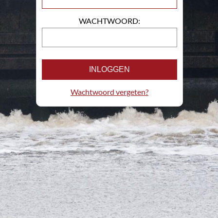
WACHTWOORD:
INLOGGEN
Wachtwoord vergeten?