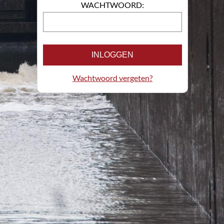
WACHTWOORD:
INLOGGEN
Wachtwoord vergeten?