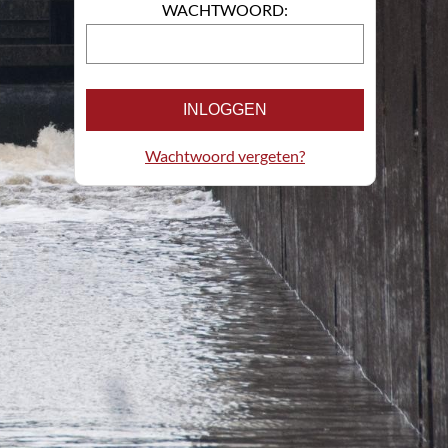
WACHTWOORD:
INLOGGEN
Wachtwoord vergeten?