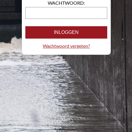
WACHTWOORD:
INLOGGEN
Wachtwoord vergeten?