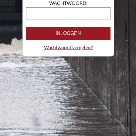
WACHTWOORD:
INLOGGEN
Wachtwoord vergeten?