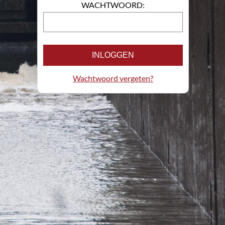
WACHTWOORD:
INLOGGEN
Wachtwoord vergeten?