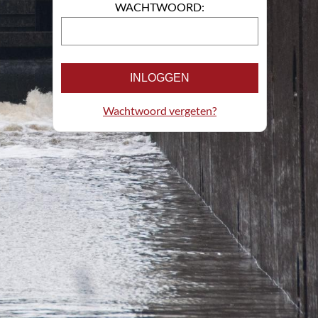
WACHTWOORD:
INLOGGEN
Wachtwoord vergeten?