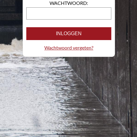
WACHTWOORD:
INLOGGEN
Wachtwoord vergeten?