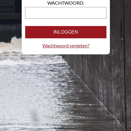
WACHTWOORD:
INLOGGEN
Wachtwoord vergeten?