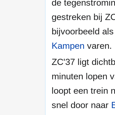
de tegenstromin
gestreken bij Z
bijvoorbeeld als
Kampen
varen.
ZC'37 ligt dicht
minuten lopen 
loopt een trein
snel door naar