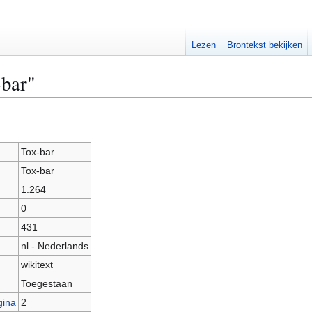
Lezen
Brontekst bekijken
-bar"
Tox-bar
Tox-bar
1.264
0
431
nl - Nederlands
wikitext
Toegestaan
gina
2