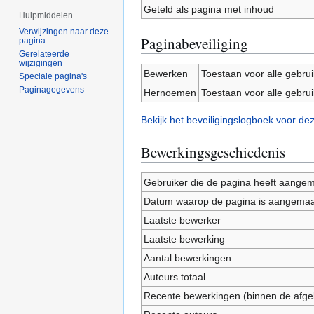
Geteld als pagina met inhoud
Hulpmiddelen
Verwijzingen naar deze
Paginabeveiliging
pagina
Gerelateerde
wijzigingen
Bewerken
Toestaan voor alle gebru
Speciale pagina's
Paginagegevens
Hernoemen
Toestaan voor alle gebru
Bekijk het beveiligingslogboek voor de
Bewerkingsgeschiedenis
Gebruiker die de pagina heeft aange
Datum waarop de pagina is aangemaa
Laatste bewerker
Laatste bewerking
Aantal bewerkingen
Auteurs totaal
Recente bewerkingen (binnen de afge