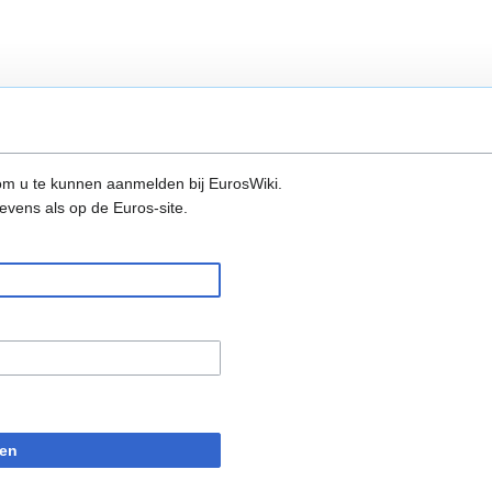
m u te kunnen aanmelden bij EurosWiki.
evens als op de Euros-site.
en