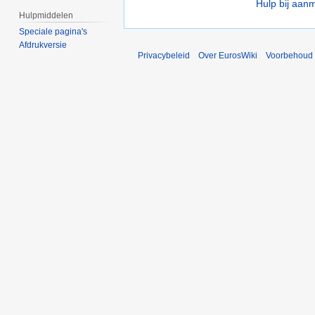
Hulp bij aan
Hulpmiddelen
Speciale pagina's
Afdrukversie
Privacybeleid
Over EurosWiki
Voorbehoud