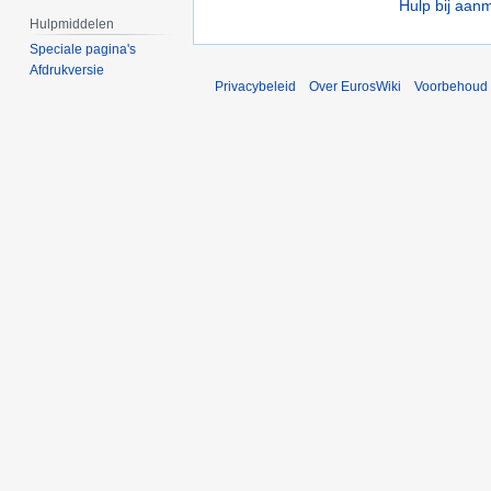
Hulp bij aan
Hulpmiddelen
Speciale pagina's
Afdrukversie
Privacybeleid
Over EurosWiki
Voorbehoud