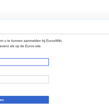
m u te kunnen aanmelden bij EurosWiki.
evens als op de Euros-site.
en