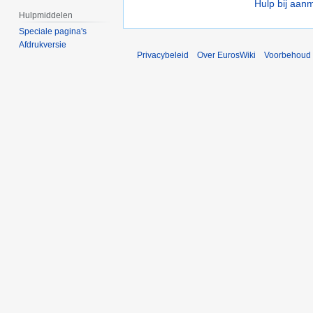
Hulp bij aan
Hulpmiddelen
Speciale pagina's
Afdrukversie
Privacybeleid
Over EurosWiki
Voorbehoud