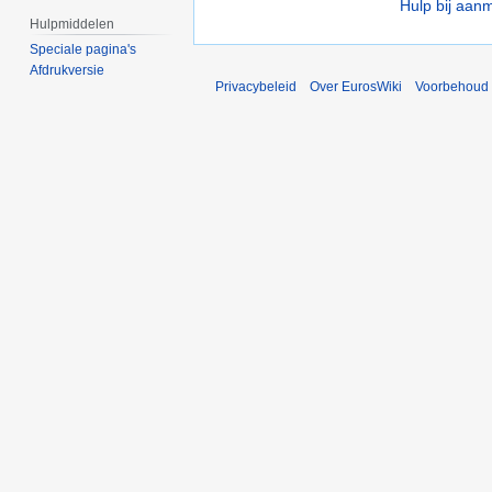
Hulp bij aan
Hulpmiddelen
Speciale pagina's
Afdrukversie
Privacybeleid
Over EurosWiki
Voorbehoud