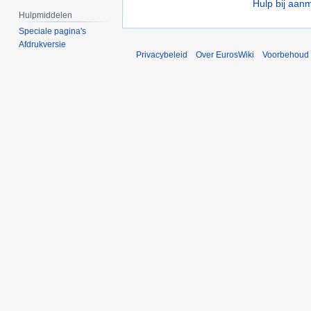
Hulp bij aan
Hulpmiddelen
Speciale pagina's
Afdrukversie
Privacybeleid
Over EurosWiki
Voorbehoud