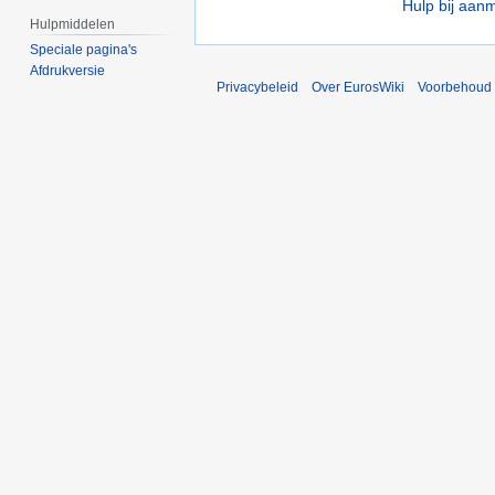
Hulp bij aan
Hulpmiddelen
Speciale pagina's
Afdrukversie
Privacybeleid
Over EurosWiki
Voorbehoud