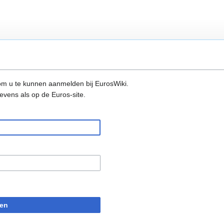
m u te kunnen aanmelden bij EurosWiki.
evens als op de Euros-site.
en