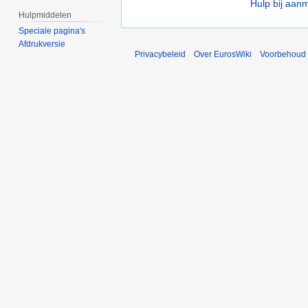
Hulp bij aan
Hulpmiddelen
Speciale pagina's
Afdrukversie
Privacybeleid
Over EurosWiki
Voorbehoud