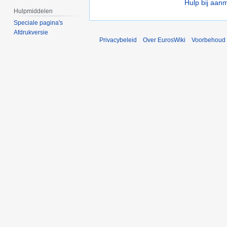
Hulp bij aan
Hulpmiddelen
Speciale pagina's
Afdrukversie
Privacybeleid
Over EurosWiki
Voorbehoud