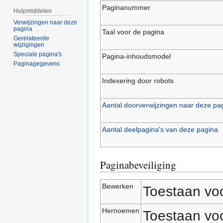
Paginanummer
Hulpmiddelen
Verwijzingen naar deze
pagina
Taal voor de pagina
Gerelateerde
wijzigingen
Speciale pagina's
Pagina-inhoudsmodel
Paginagegevens
Indexering door robots
Aantal doorverwijzingen naar deze pa
Aantal deelpagina's van deze pagina
Paginabeveiliging
Bewerken
Toestaan voo
Hernoemen
Toestaan voo