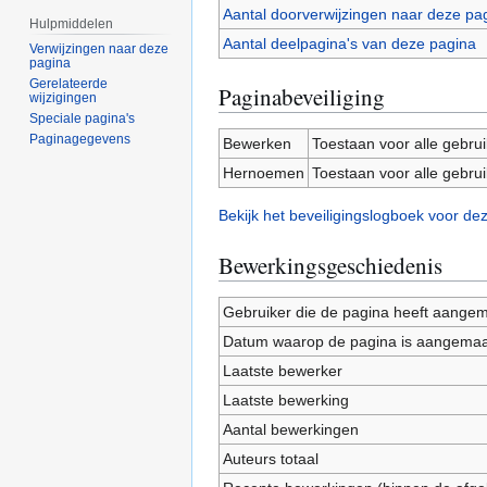
Aantal doorverwijzingen naar deze pa
Hulpmiddelen
Aantal deelpagina's van deze pagina
Verwijzingen naar deze
pagina
Gerelateerde
Paginabeveiliging
wijzigingen
Speciale pagina's
Paginagegevens
Bewerken
Toestaan voor alle gebru
Hernoemen
Toestaan voor alle gebru
Bekijk het beveiligingslogboek voor de
Bewerkingsgeschiedenis
Gebruiker die de pagina heeft aange
Datum waarop de pagina is aangemaa
Laatste bewerker
Laatste bewerking
Aantal bewerkingen
Auteurs totaal