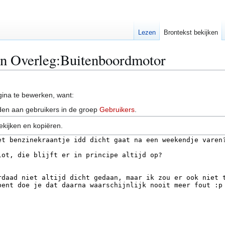
Lezen
Brontekst bekijken
an Overleg:Buitenboordmotor
ina te bewerken, want:
en aan gebruikers in de groep
Gebruikers
.
ekijken en kopiëren.