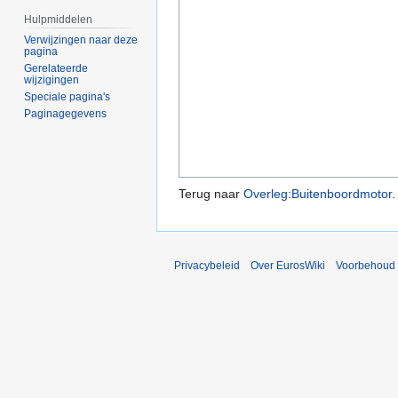
Hulpmiddelen
Verwijzingen naar deze
pagina
Gerelateerde
wijzigingen
Speciale pagina's
Paginagegevens
Terug naar
Overleg:Buitenboordmotor
.
Privacybeleid
Over EurosWiki
Voorbehoud