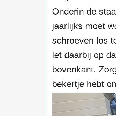
Onderin de staa
jaarlijks moet 
schroeven los t
let daarbij op d
bovenkant. Zorg
bekertje hebt o