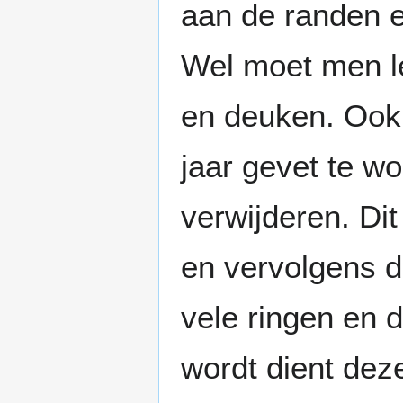
aan de randen en
Wel moet men le
en deuken. Ook 
jaar gevet te wo
verwijderen. Dit
en vervolgens de
vele ringen en 
wordt dient dez