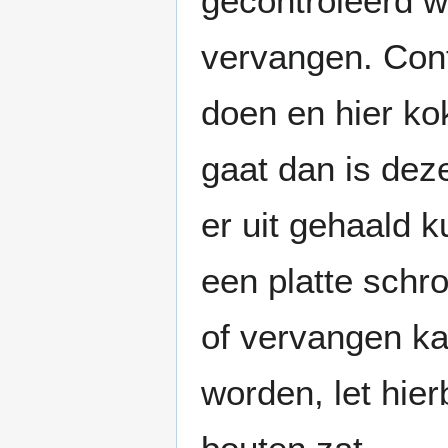
gecontroleerd w
vervangen. Cont
doen en hier kok
gaat dan is deze
er uit gehaald 
een platte schro
of vervangen ka
worden, let hier