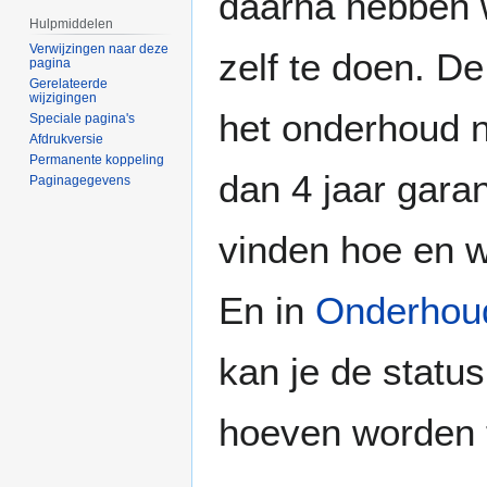
daarna hebben 
Hulpmiddelen
Verwijzingen naar deze
zelf te doen. D
pagina
Gerelateerde
wijzigingen
het onderhoud n
Speciale pagina's
Afdrukversie
Permanente koppeling
dan 4 jaar garant
Paginagegevens
vinden hoe en w
En in
Onderhoud
kan je de status
hoeven worden 