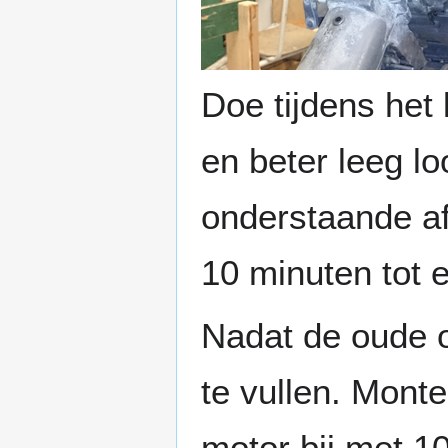
Doe tijdens het
en beter leeg l
onderstaande af
10 minuten tot e
Nadat de oude ol
te vullen. Mont
motor bij met 10