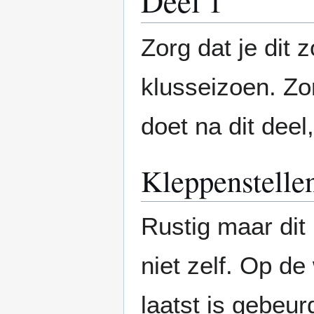
Deel 1
Zorg dat je dit 
klusseizoen. Zo
doet na dit deel
Kleppenstelle
Rustig maar dit
niet zelf. Op de
laatst is gebeur