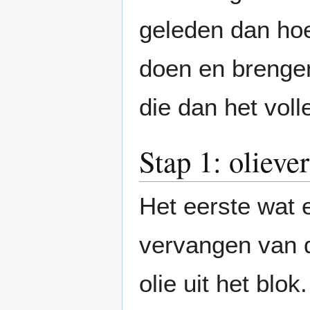
geleden dan hoe
doen en brenge
die dan het vol
Stap 1: olieve
Het eerste wat 
vervangen van d
olie uit het blo