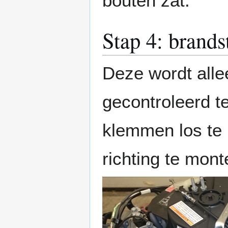
bouten zat.
Stap 4: brandst
Deze wordt alle
gecontroleerd t
klemmen los te 
richting te mon