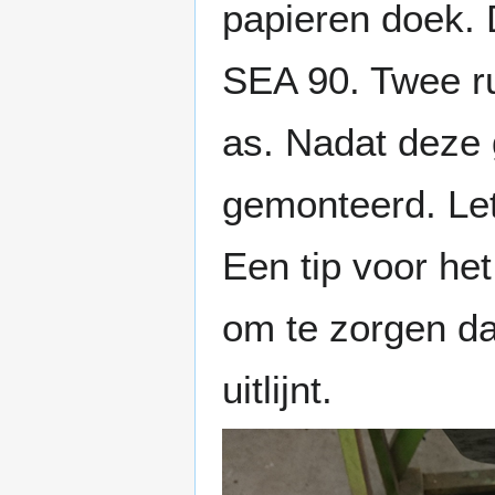
papieren doek. D
SEA 90. Twee ru
as. Nadat deze 
gemonteerd. Let
Een tip voor he
om te zorgen da
uitlijnt.