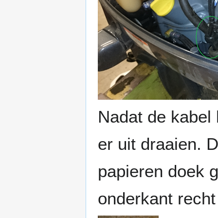
Nadat de kabel l
er uit draaien. 
papieren doek g
onderkant recht