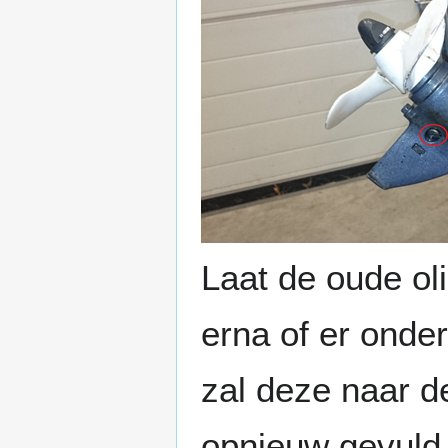
Laat de oude ol
erna of er onderi
zal deze naar d
opnieuw gevuld 