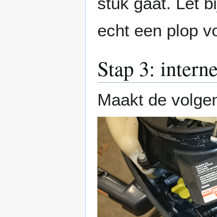
stuk gaat. Let b
echt een plop vo
Stap 3: intern
Maakt de volgen