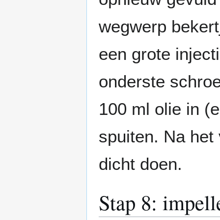
wegwerp bekertj
een grote inject
onderste schroe
100 ml olie in (
spuiten. Na het
dicht doen.
Stap 8: impell