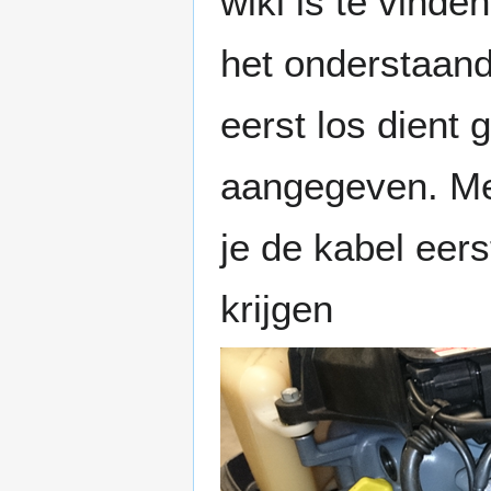
wiki is te vinde
het onderstaand
eerst los dient
aangegeven. Me
je de kabel eer
krijgen