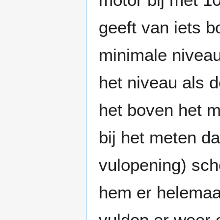
geeft van iets 
minimale nivea
het niveau als d
het boven het m
bij het meten da
vulopening) sch
hem er helemaal
vuldop er weer o