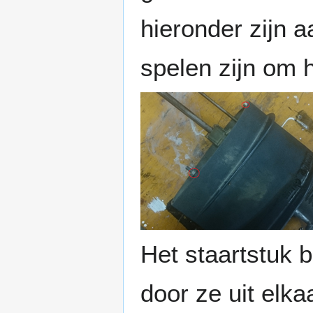
hieronder zijn 
spelen zijn om h
Het staartstuk b
door ze uit elka