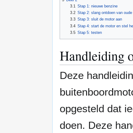
3.1
Stap 1: nieuwe benzine
3.2
Stap 2: slang ontdoen van oude
3.3
Stap 3: sluit de motor aan
3.4
Stap 4: start de motor en stel h
3.5
Stap 5: testen
Handleiding 
Deze handleidin
buitenboordmoto
opgesteld dat i
doen. Deze hand