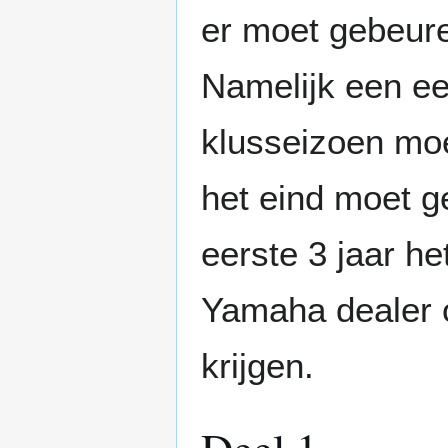
er moet gebeure
Namelijk een ee
klusseizoen mo
het eind moet g
eerste 3 jaar he
Yamaha dealer o
krijgen.