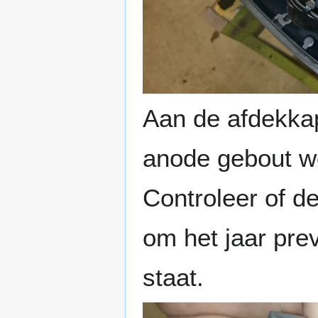
Aan de afdekkap 
anode gebout we
Controleer of d
om het jaar pre
staat.