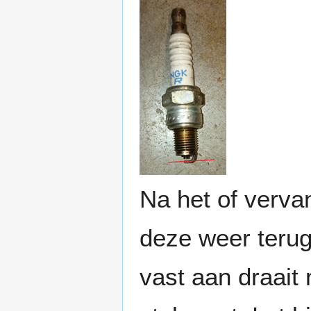
Na het of verv
deze weer terug
vast aan draait