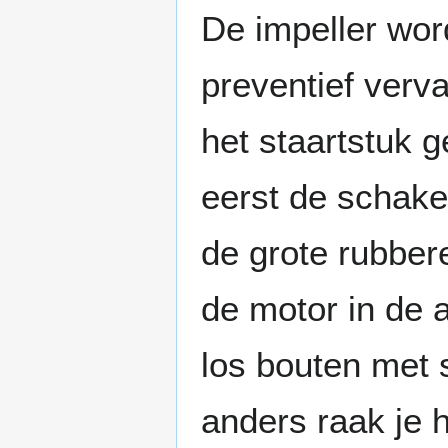
De impeller word
preventief verv
het staartstuk 
eerst de schake
de grote rubber
de motor in de 
los bouten met 
anders raak je 