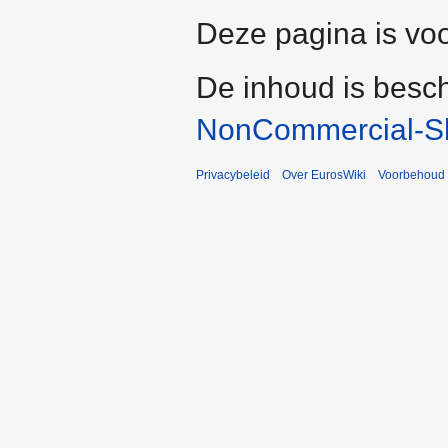
Deze pagina is voo
De inhoud is besc
NonCommercial-Sh
Privacybeleid
Over EurosWiki
Voorbehoud