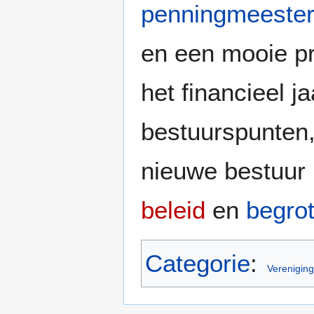
penningmeeste
en een mooie p
het financieel 
bestuurspunten, 
nieuwe bestuur 
beleid
en
begrot
Categorie
:
Verenigin