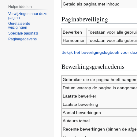
Geteld als pagina met inhoud
Hulpmiddelen
Verwijzingen naar deze
Paginabeveiliging
pagina
Gerelateerde
wijzigingen
Bewerken
Toestaan voor alle gebru
Speciale pagina's
Paginagegevens
Hernoemen
Toestaan voor alle gebru
Bekijk het beveiligingslogboek voor de
Bewerkingsgeschiedenis
Gebruiker die de pagina heeft aange
Datum waarop de pagina is aangemaa
Laatste bewerker
Laatste bewerking
Aantal bewerkingen
Auteurs totaal
Recente bewerkingen (binnen de afge