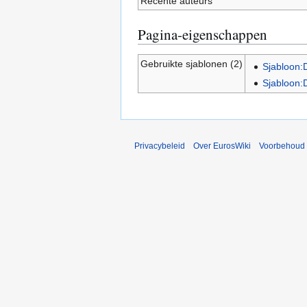
Recente auteurs
Pagina-eigenschappen
Gebruikte sjablonen (2)
Sjabloon:
Sjabloon:
Privacybeleid
Over EurosWiki
Voorbehoud