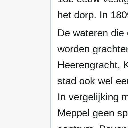
het dorp. In 18
De wateren die
worden gracht
Heerengracht, K
stad ook wel e
In vergelijking
Meppel geen spr