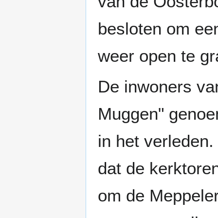
van de Oosterbo
besloten om een
weer open te gr
De inwoners va
Muggen" genoem
in het verleden
dat de kerktore
om de Meppeler