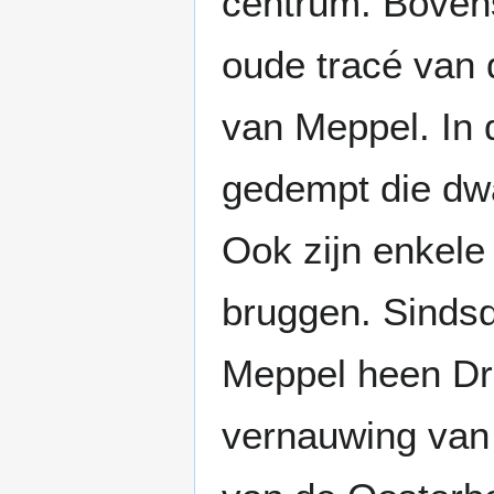
centrum. Bovens
oude tracé van
van Meppel. In 
gedempt die dwa
Ook zijn enkele
bruggen. Sindsd
Meppel heen Dr
vernauwing van