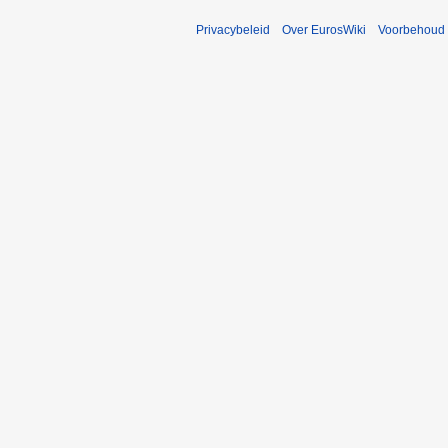
Privacybeleid
Over EurosWiki
Voorbehoud