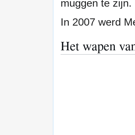
muggen te zijn.
In 2007 werd M
Het wapen va