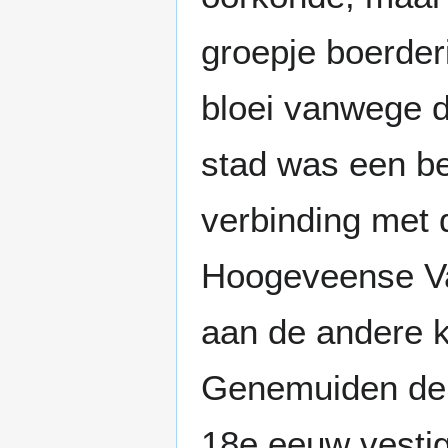
groepje boerder
bloei vanwege d
stad was een b
verbinding met 
Hoogeveense Va
aan de andere k
Genemuiden de 
18e eeuw vestig