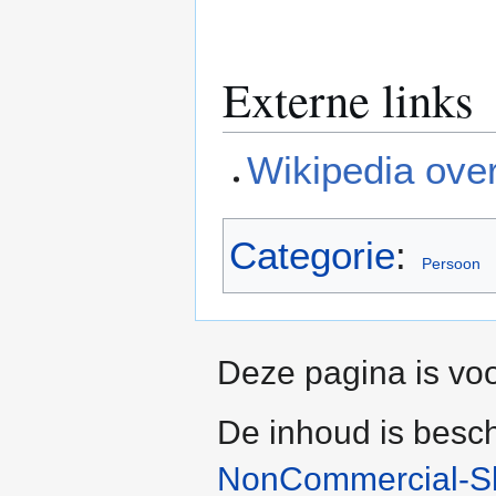
Externe links
Wikipedia ove
Categorie
:
Persoon
Deze pagina is voo
De inhoud is besc
NonCommercial-Sh