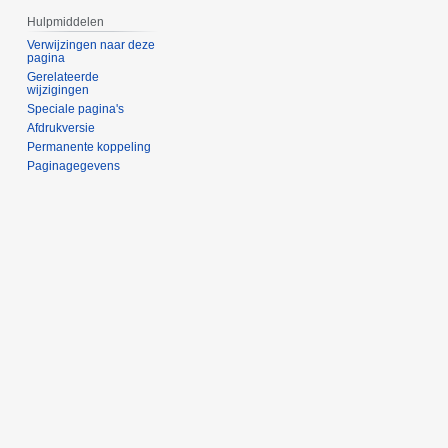
Hulpmiddelen
Verwijzingen naar deze
pagina
Gerelateerde
wijzigingen
Speciale pagina's
Afdrukversie
Permanente koppeling
Paginagegevens