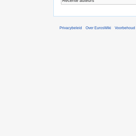
Recente auteurs
Privacybeleid
Over EurosWiki
Voorbehoud