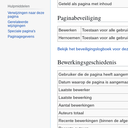
Geteld als pagina met inhoud
Hulpmiddelen
Verwijzingen naar deze
Paginabeveiliging
pagina
Gerelateerde
wijzigingen
Bewerken
Toestaan voor alle gebru
Speciale pagina's
Paginagegevens
Hernoemen
Toestaan voor alle gebru
Bekijk het beveiligingslogboek voor de
Bewerkingsgeschiedenis
Gebruiker die de pagina heeft aange
Datum waarop de pagina is aangemaa
Laatste bewerker
Laatste bewerking
Aantal bewerkingen
Auteurs totaal
Recente bewerkingen (binnen de afge