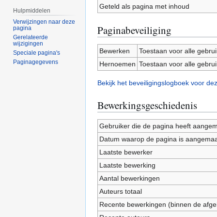
Geteld als pagina met inhoud
Hulpmiddelen
Verwijzingen naar deze
Paginabeveiliging
pagina
Gerelateerde
wijzigingen
Bewerken
Toestaan voor alle gebru
Speciale pagina's
Paginagegevens
Hernoemen
Toestaan voor alle gebru
Bekijk het beveiligingslogboek voor de
Bewerkingsgeschiedenis
Gebruiker die de pagina heeft aange
Datum waarop de pagina is aangemaa
Laatste bewerker
Laatste bewerking
Aantal bewerkingen
Auteurs totaal
Recente bewerkingen (binnen de afge