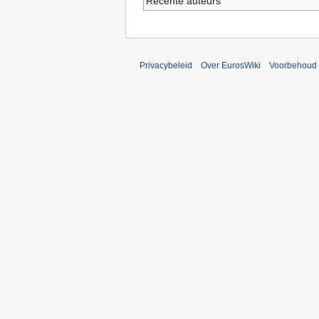
Recente auteurs
Privacybeleid
Over EurosWiki
Voorbehoud