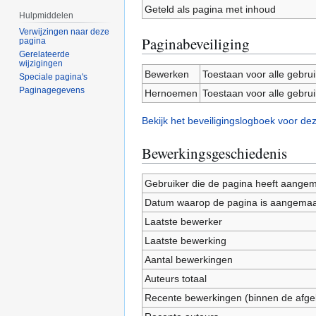
Geteld als pagina met inhoud
Hulpmiddelen
Verwijzingen naar deze
Paginabeveiliging
pagina
Gerelateerde
wijzigingen
Bewerken
Toestaan voor alle gebru
Speciale pagina's
Paginagegevens
Hernoemen
Toestaan voor alle gebru
Bekijk het beveiligingslogboek voor de
Bewerkingsgeschiedenis
Gebruiker die de pagina heeft aange
Datum waarop de pagina is aangemaa
Laatste bewerker
Laatste bewerking
Aantal bewerkingen
Auteurs totaal
Recente bewerkingen (binnen de afge