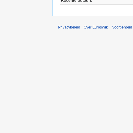
Recente auteurs
Privacybeleid
Over EurosWiki
Voorbehoud